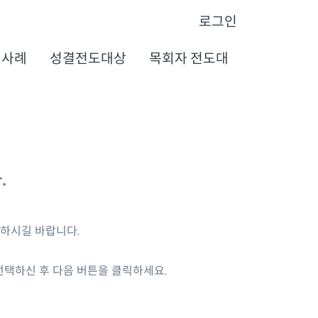
로그인
행사례
성결전도대상
목회자 전도대
.
인하시길 바랍니다.
택하신 후 다음 버튼을 클릭하세요.